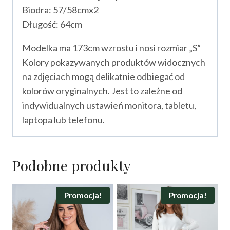
Biodra: 57/58cmx2
Długość: 64cm
Modelka ma 173cm wzrostu i nosi rozmiar „S”
Kolory pokazywanych produktów widocznych
na zdjęciach mogą delikatnie odbiegać od
kolorów oryginalnych. Jest to zależne od
indywidualnych ustawień monitora, tabletu,
laptopa lub telefonu.
Podobne produkty
Promocja!
Promocja!