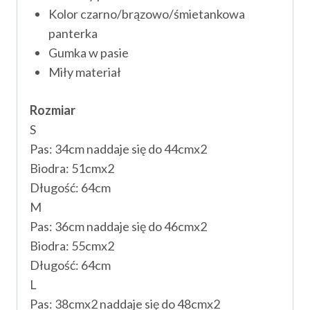
Kolor czarno/brązowo/śmietankowa
panterka
Gumka w pasie
Miły materiał
Rozmiar
S
Pas: 34cm naddaje się do 44cmx2
Biodra: 51cmx2
Długość: 64cm
M
Pas: 36cm naddaje się do 46cmx2
Biodra: 55cmx2
Długość: 64cm
L
Pas: 38cmx2 naddaje się do 48cmx2