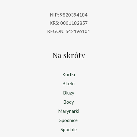
NIP: 9820394184
KRS: 0001182857
REGON: 542196101
Na skróty
Kurtki
Bluzki
Bluzy
Body
Marynarki
Spódnice
Spodnie