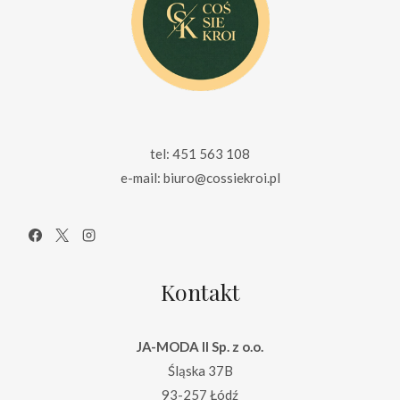
tel: 451 563 108
e-mail: biuro@cossiekroi.pl
Kontakt
JA-MODA II Sp. z o.o.
Śląska 37B
93-257 Łódź