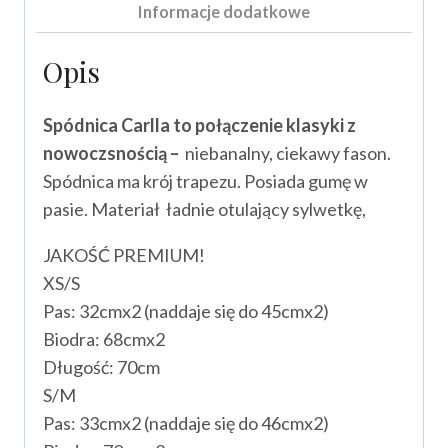
Informacje dodatkowe
Opis
Spódnica Carlla to połączenie klasyki z
nowoczsnością –
niebanalny, ciekawy fason.
Spódnica ma krój trapezu. Posiada gumę w
pasie. Materiał ładnie otulający sylwetkę,
JAKOŚĆ PREMIUM!
XS/S
Pas: 32cmx2 (naddaje się do 45cmx2)
Biodra: 68cmx2
Długość: 70cm
S/M
Pas: 33cmx2 (naddaje się do 46cmx2)