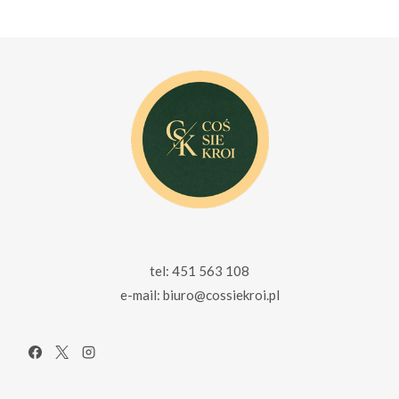
229.00 zł.
159.00 zł.
230.00 zł.
165.00 zł.
tel: 451 563 108
e-mail: biuro@cossiekroi.pl