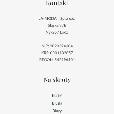
Kontakt
JA-MODA II Sp. z o.o.
Śląska 37B
93-257 Łódź
NIP: 9820394184
KRS: 0001182857
REGON: 542196101
Na skróty
Kurtki
Bluzki
Bluzy