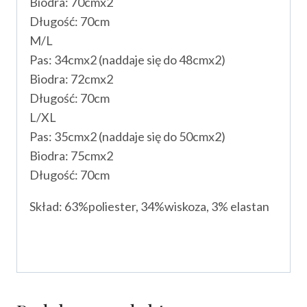
Biodra: 70cmx2
Długość: 70cm
M/L
Pas: 34cmx2 (naddaje się do 48cmx2)
Biodra: 72cmx2
Długość: 70cm
L/XL
Pas: 35cmx2 (naddaje się do 50cmx2)
Biodra: 75cmx2
Długość: 70cm
Skład: 63%poliester, 34%wiskoza, 3% elastan