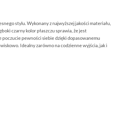
esnego stylu. Wykonany z najwyższej jakości materiału,
boki czarny kolor płaszczu sprawia, że jest
 daje poczucie pewności siebie dzięki dopasowanemu
awiskowo. Idealny zarówno na codzienne wyjścia, jak i