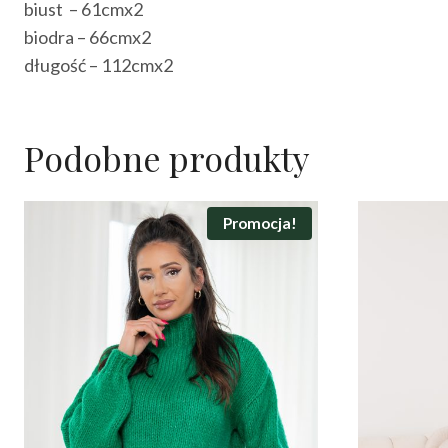
biust – 61cmx2
biodra – 66cmx2
długość – 112cmx2
Podobne produkty
Promocja!