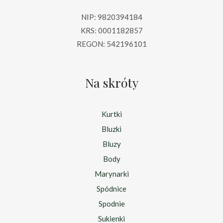
NIP: 9820394184
KRS: 0001182857
REGON: 542196101
Na skróty
Kurtki
Bluzki
Bluzy
Body
Marynarki
Spódnice
Spodnie
Sukienki