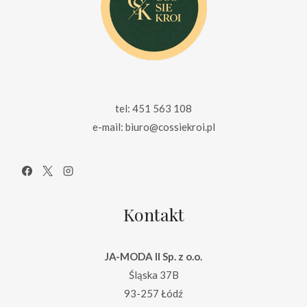
tel: 451 563 108
e-mail: biuro@cossiekroi.pl
Kontakt
JA-MODA II Sp. z o.o.
Śląska 37B
93-257 Łódź