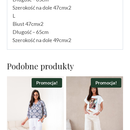
Szerokość na dole 47cmx2
L
Biust 47cmx2
Długość – 65cm
Szerokość na dole 49cmx2
Podobne produkty
Promocja!
Promocja!