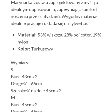
Marynarka została zaprojektowany z myślą o
idealnym dopasowaniu, zapewniając komfort
noszenia przez cały dzień, Wygodny materiał
idealnie pracuje i układa się na sylwetce.
Materiał
: 53% wiskoza, 28% poliester, 19%
nylon
Kolor
: Turkusowy
Wymiary:
S
Biust 43cmx2
Długość – 65cm
Szerokość na dole 45cmx2
M
Biust 45cmx2
Długość – 65cm