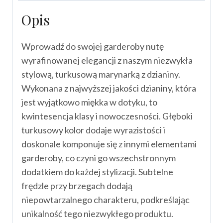
Opis
Wprowadź do swojej garderoby nutę
wyrafinowanej elegancji z naszym niezwykła
stylową, turkusową marynarką z dzianiny.
Wykonana z najwyższej jakości dzianiny, która
jest wyjątkowo miękka w dotyku, to
kwintesencja klasy i nowoczesności. Głęboki
turkusowy kolor dodaje wyrazistości i
doskonale komponuje się z innymi elementami
garderoby, co czyni go wszechstronnym
dodatkiem do każdej stylizacji. Subtelne
frędzle przy brzegach dodają
niepowtarzalnego charakteru, podkreślając
unikalność tego niezwykłego produktu.