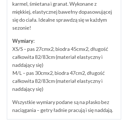
karmel, śmietana i granat. Wykonane z
miękkiej, elastycznej bawełny dopasowującej
się do ciała. Idealne sprawdzą się w każdym
sezonie!
Wymiary:
XS/S – pas 27cmx2, biodra 45cmx2, długość
całkowita 82/83cm (materiał elastyczny i
naddający się)
M/L – pas 30cmx2, biodra 47cm2, długość
całkowita 82/83cm (materiał elastyczny i
naddający się)
Wszystkie wymiary podane są na płasko bez
naciągania – getry ładnie pracują i się naddają.