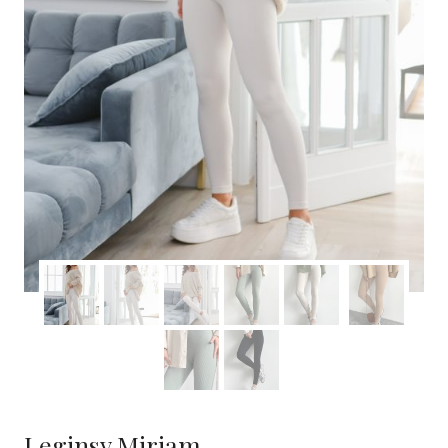
Leginsy Miriam