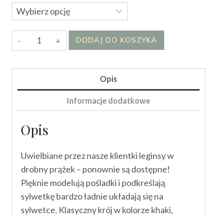
ilość
DODAJ DO KOSZYKA
Leginsy
Miriam
Opis
Informacje dodatkowe
Opis
Uwielbiane przez nasze klientki leginsy w
drobny prążek – ponownie są dostępne!
Pięknie modelują pośladki i podkreślają
sylwetkę bardzo ładnie układają się na
sylwetce. Klasyczny krój w kolorze khaki,