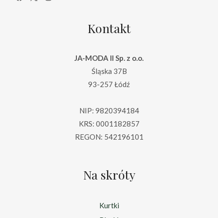
Kontakt
JA-MODA II Sp. z o.o.
Śląska 37B
93-257 Łódź
NIP: 9820394184
KRS: 0001182857
REGON: 542196101
Na skróty
Kurtki