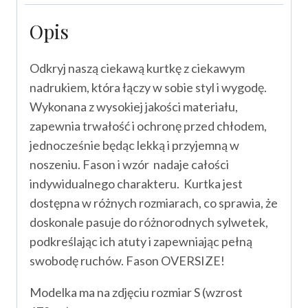
Opis
Odkryj naszą ciekawą kurtkę z ciekawym
nadrukiem, która łączy w sobie styl i wygodę.
Wykonana z wysokiej jakości materiału,
zapewnia trwałość i ochronę przed chłodem,
jednocześnie będąc lekką i przyjemną w
noszeniu. Fason i wzór nadaje całości
indywidualnego charakteru. Kurtka jest
dostępna w różnych rozmiarach, co sprawia, że
doskonale pasuje do różnorodnych sylwetek,
podkreślając ich atuty i zapewniając pełną
swobodę ruchów. Fason OVERSIZE!
Modelka ma na zdjęciu rozmiar S (wzrost