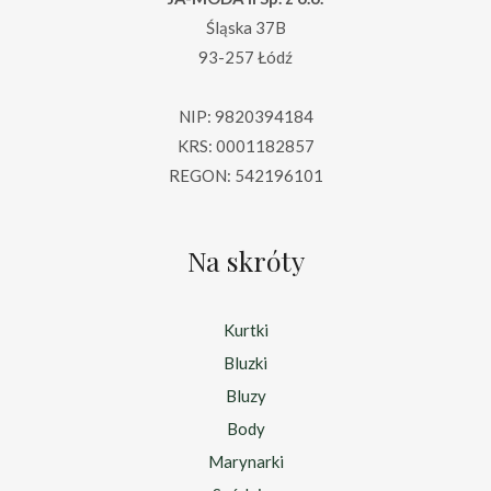
Śląska 37B
93-257 Łódź
NIP: 9820394184
KRS: 0001182857
REGON: 542196101
Na skróty
Kurtki
Bluzki
Bluzy
Body
Marynarki