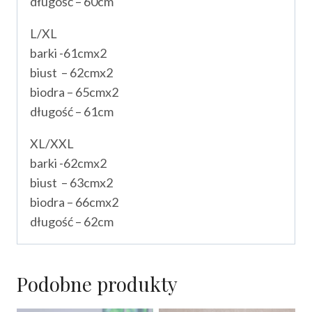
długość – 60cm
L/XL
barki -61cmx2
biust – 62cmx2
biodra – 65cmx2
długość – 61cm
XL/XXL
barki -62cmx2
biust – 63cmx2
biodra – 66cmx2
długość – 62cm
Podobne produkty