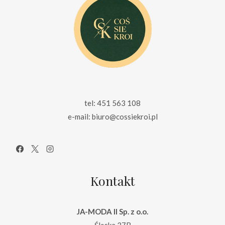
tel: 451 563 108
e-mail: biuro@cossiekroi.pl
Kontakt
JA-MODA II Sp. z o.o.