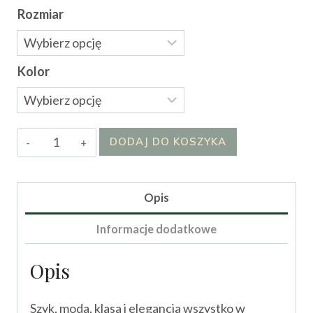
Rozmiar
Kolor
ilość
DODAJ DO KOSZYKA
Koszula
Luli
Opis
Informacje dodatkowe
Opis
Szyk, moda, klasa i elegancja wszystko w