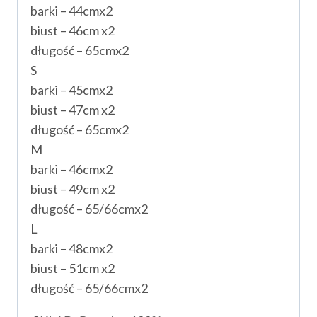
barki – 44cmx2
biust – 46cm x2
długość – 65cmx2
S
barki – 45cmx2
biust – 47cm x2
długość – 65cmx2
M
barki – 46cmx2
biust – 49cm x2
długość – 65/66cmx2
L
barki – 48cmx2
biust – 51cm x2
długość – 65/66cmx2