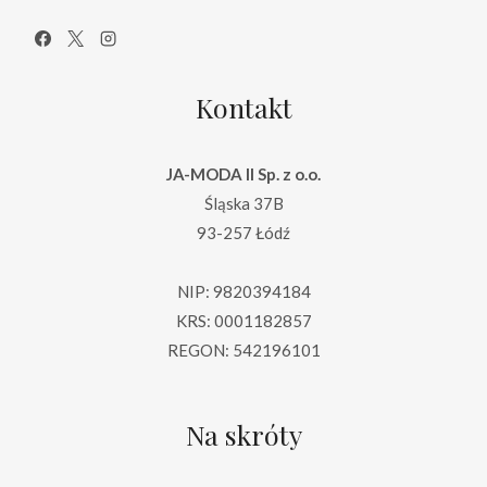
Kontakt
JA-MODA II Sp. z o.o.
Śląska 37B
93-257 Łódź
NIP: 9820394184
KRS: 0001182857
REGON: 542196101
Na skróty