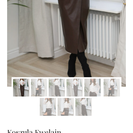
Koszula Ewelain