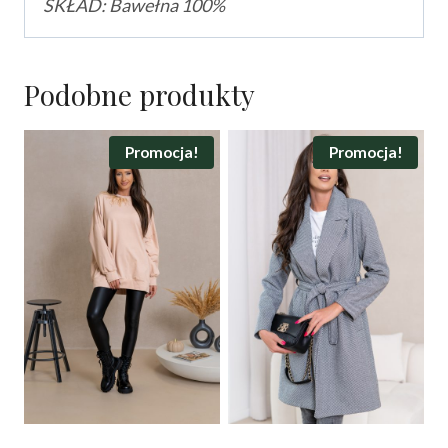
SKŁAD:
Bawełna 100%
Podobne produkty
Promocja!
Promocja!