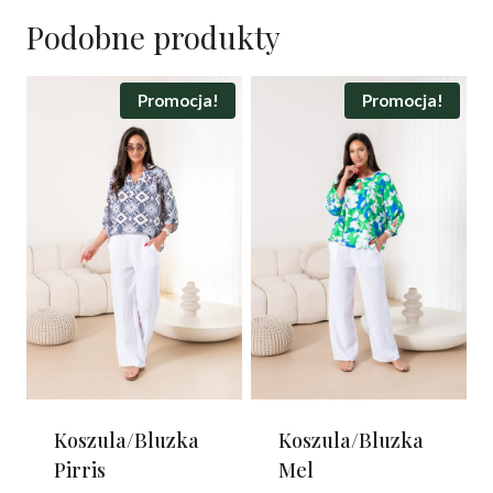
Podobne produkty
Promocja!
Promocja!
Koszula/Bluzka
Koszula/Bluzka
Pirris
Mel