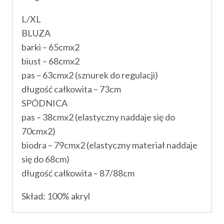
L/XL
BLUZA
barki – 65cmx2
biust – 68cmx2
pas – 63cmx2 (sznurek do regulacji)
długość całkowita – 73cm
SPÓDNICA
pas – 38cmx2 (elastyczny naddaje się do
70cmx2)
biodra – 79cmx2 (elastyczny materiał naddaje
się do 68cm)
długość całkowita – 87/88cm
Skład: 100% akryl