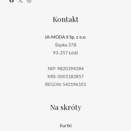
Kontakt
JA-MODA II Sp. z o.o.
Śląska 37B
93-257 Łódź
NIP: 9820394184
KRS: 0001182857
REGON: 542196101
Na skróty
Kurtki