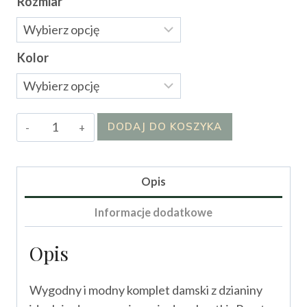
Rozmiar
Kolor
ilość
DODAJ DO KOSZYKA
Komplet
Firaza
Opis
Informacje dodatkowe
Opis
Wygodny i modny komplet damski z dzianiny