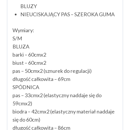
BLUZY
NIEUCISKAJĄCY PAS – SZEROKA GUMA
Wymiary:
S/M
BLUZA
barki – 60cmx2
biust – 60cmx2
pas – 50cmx2 (sznurek do regulacji)
długość całkowita – 69cm
SPÓDNICA
pas – 33cmx2 (elastyczny naddaje się do
59cmx2)
biodra – 42cmx2 (elastyczny materiał naddaje
się do 60cm)
długość całkowita – 86cm