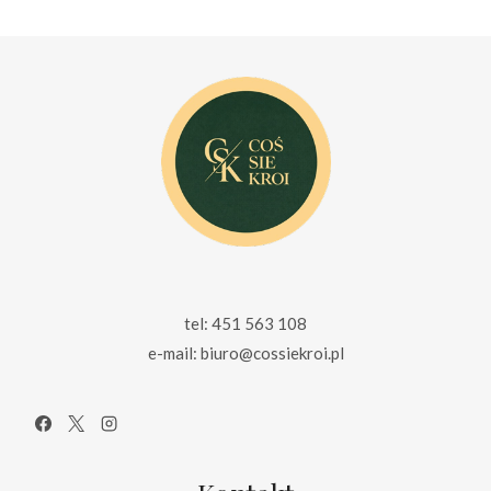
155.00 zł.
99.00 zł.
165.00 zł.
115.00 zł.
tel: 451 563 108
e-mail: biuro@cossiekroi.pl