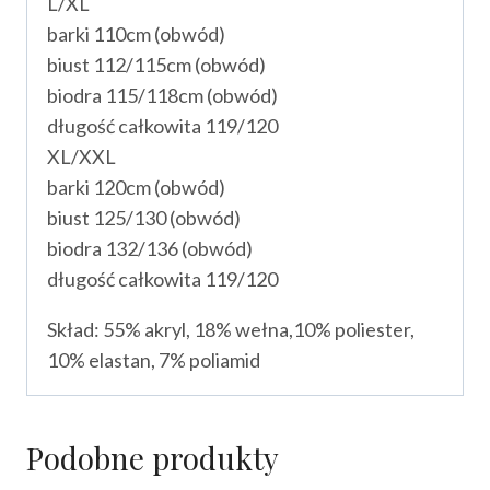
L/XL
barki 110cm (obwód)
biust 112/115cm (obwód)
biodra 115/118cm (obwód)
długość całkowita 119/120
XL/XXL
barki 120cm (obwód)
biust 125/130 (obwód)
biodra 132/136 (obwód)
długość całkowita 119/120
Skład: 55% akryl, 18% wełna,10% poliester,
10% elastan, 7% poliamid
Podobne produkty