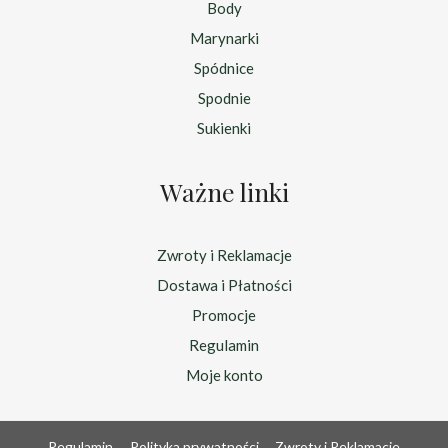
Body
Marynarki
Spódnice
Spodnie
Sukienki
Ważne linki
Zwroty i Reklamacje
Dostawa i Płatności
Promocje
Regulamin
Moje konto
Regulamin
Polityka prywatności
Zwroty i Reklamacje