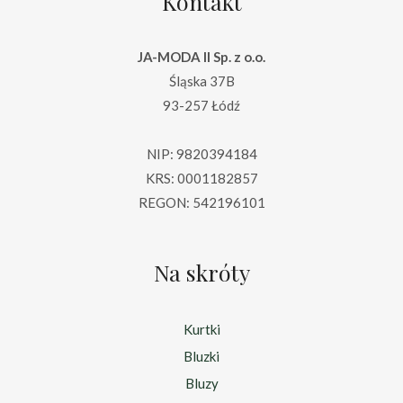
Kontakt
JA-MODA II Sp. z o.o.
Śląska 37B
93-257 Łódź
NIP: 9820394184
KRS: 0001182857
REGON: 542196101
Na skróty
Kurtki
Bluzki
Bluzy