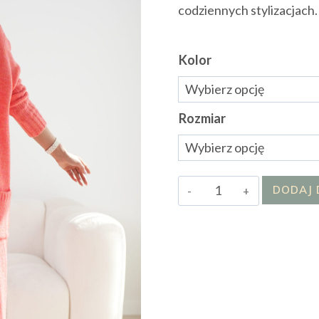
codziennych stylizacjach.
Kolor
Rozmiar
ilość
DODAJ 
Kardigan
NAOMI