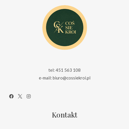
tel: 451 563 108
e-mail: biuro@cossiekroi.pl
Kontakt