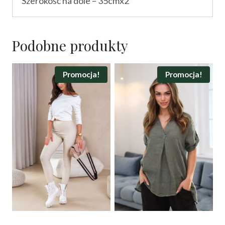
Szerokość na dole – 35cmx2
Podobne produkty
Promocja!
Promocja!