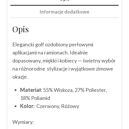
Informacje dodatkowe
Opis
Elegancki golf ozdobiony perłowymi
aplikacjami na ramionach. Idealnie
dopasowany, miękki i kobiecy — świetny wybór
na różnorodne stylizacje i wyjątkowe zimowe
okazje.
Materiał:
55% Wiskoza, 27% Poliester,
18% Poliamid
Kolor:
Czerwony, Różowy
Wymiary: