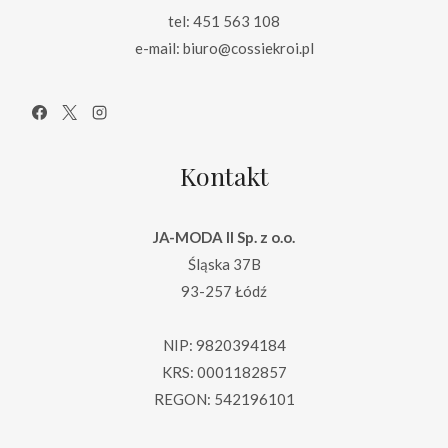
tel: 451 563 108
e-mail: biuro@cossiekroi.pl
Kontakt
JA-MODA II Sp. z o.o.
Śląska 37B
93-257 Łódź
NIP: 9820394184
KRS: 0001182857
REGON: 542196101