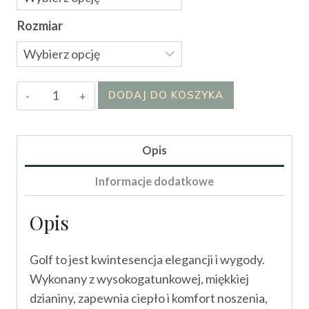
Rozmiar
ilość
DODAJ DO KOSZYKA
Golf
Lirampo
Opis
Informacje dodatkowe
Opis
Golf to jest kwintesencja elegancji i wygody.
Wykonany z wysokogatunkowej, miękkiej
dzianiny, zapewnia ciepło i komfort noszenia,