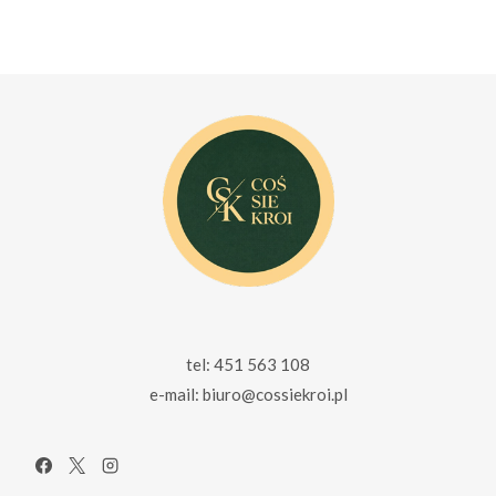
145.00 zł.
115.00 zł.
wynosiła:
wynosi:
165.00 zł.
115.00 zł.
tel: 451 563 108
e-mail: biuro@cossiekroi.pl