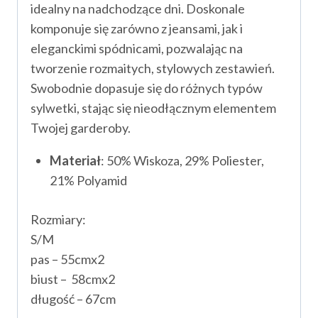
idealny na nadchodzące dni. Doskonale
komponuje się zarówno z jeansami, jak i
eleganckimi spódnicami, pozwalając na
tworzenie rozmaitych, stylowych zestawień.
Swobodnie dopasuje się do różnych typów
sylwetki, stając się nieodłącznym elementem
Twojej garderoby.
Materiał
: 50% Wiskoza, 29% Poliester,
21% Polyamid
Rozmiary:
S/M
pas – 55cmx2
biust – 58cmx2
długość – 67cm