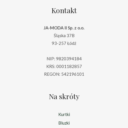
Kontakt
JA-MODA II Sp. z o.o.
Śląska 37B
93-257 Łódź
NIP: 9820394184
KRS: 0001182857
REGON: 542196101
Na skróty
Kurtki
Bluzki