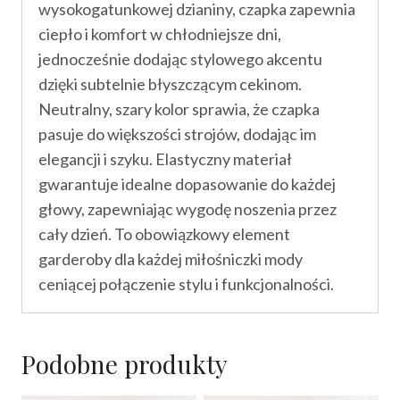
wysokogatunkowej dzianiny, czapka zapewnia
ciepło i komfort w chłodniejsze dni,
jednocześnie dodając stylowego akcentu
dzięki subtelnie błyszczącym cekinom.
Neutralny, szary kolor sprawia, że czapka
pasuje do większości strojów, dodając im
elegancji i szyku. Elastyczny materiał
gwarantuje idealne dopasowanie do każdej
głowy, zapewniając wygodę noszenia przez
cały dzień. To obowiązkowy element
garderoby dla każdej miłośniczki mody
ceniącej połączenie stylu i funkcjonalności.
Podobne produkty