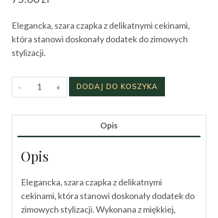
Elegancka, szara czapka z delikatnymi cekinami,
która stanowi doskonały dodatek do zimowych
stylizacji.
ilość
DODAJ DO KOSZYKA
Czapka
Iryso
Opis
Opis
Elegancka, szara czapka z delikatnymi
cekinami, która stanowi doskonały dodatek do
zimowych stylizacji. Wykonana z miękkiej,