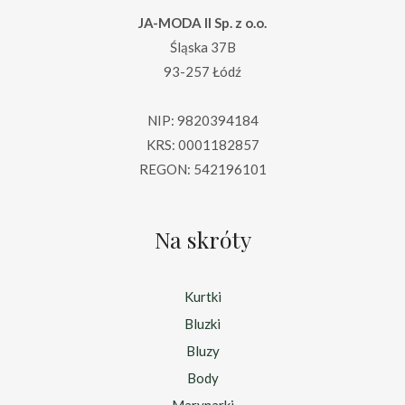
JA-MODA II Sp. z o.o.
Śląska 37B
93-257 Łódź
NIP: 9820394184
KRS: 0001182857
REGON: 542196101
Na skróty
Kurtki
Bluzki
Bluzy
Body
Marynarki