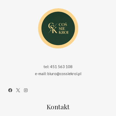
tel: 451 563 108
e-mail: biuro@cossiekroi.pl
Kontakt