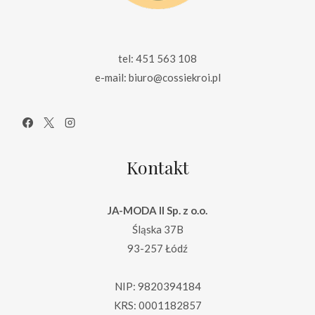
tel: 451 563 108
e-mail: biuro@cossiekroi.pl
Kontakt
JA-MODA II Sp. z o.o.
Śląska 37B
93-257 Łódź
NIP: 9820394184
KRS: 0001182857