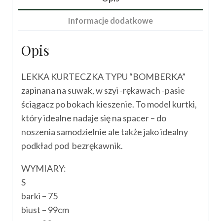
Informacje dodatkowe
Opis
LEKKA KURTECZKA TYPU “BOMBERKA”
zapinana na suwak, w szyi -rękawach -pasie
ściągacz po bokach kieszenie. To model kurtki,
który idealne nadaje się na spacer – do
noszenia samodzielnie ale także jako idealny
podkład pod bezrękawnik.
WYMIARY:
S
barki – 75
biust – 99cm