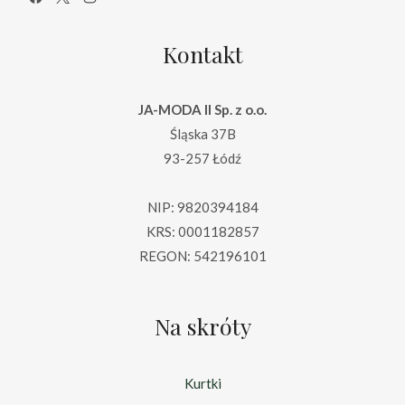
Kontakt
JA-MODA II Sp. z o.o.
Śląska 37B
93-257 Łódź
NIP: 9820394184
KRS: 0001182857
REGON: 542196101
Na skróty
Kurtki