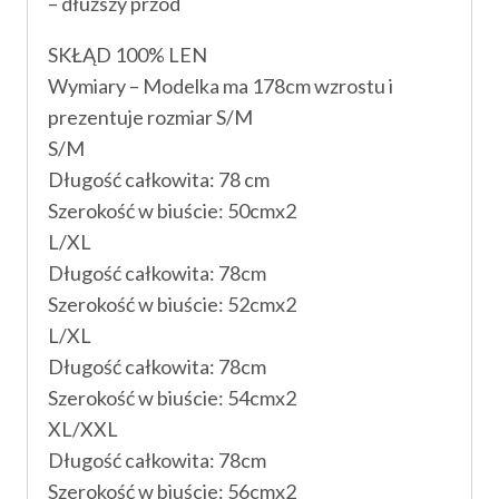
– dłuższy przód
SKŁĄD 100% LEN
Wymiary – Modelka ma 178cm wzrostu i
prezentuje rozmiar S/M
S/M
Długość całkowita: 78 cm
Szerokość w biuście: 50cmx2
L/XL
Długość całkowita: 78cm
Szerokość w biuście: 52cmx2
L/XL
Długość całkowita: 78cm
Szerokość w biuście: 54cmx2
XL/XXL
Długość całkowita: 78cm
Szerokość w biuście: 56cmx2