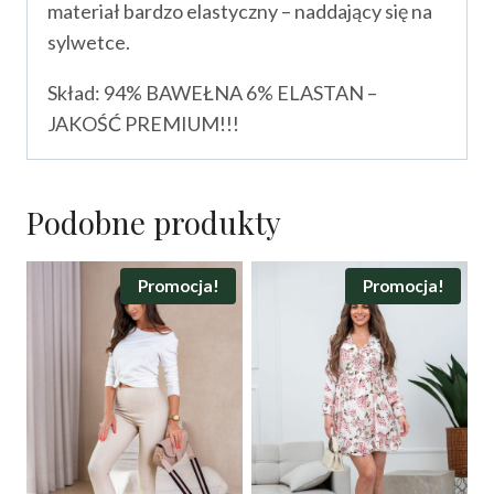
materiał bardzo elastyczny – naddający się na
sylwetce.
Skład: 94% BAWEŁNA 6% ELASTAN –
JAKOŚĆ PREMIUM!!!
Podobne produkty
Promocja!
Promocja!