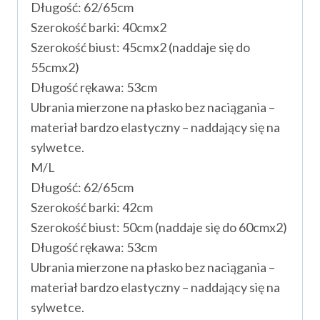
Długość: 62/65cm
Szerokość barki: 40cmx2
Szerokość biust: 45cmx2 (naddaje się do
55cmx2)
Długość rękawa: 53cm
Ubrania mierzone na płasko bez naciągania –
materiał bardzo elastyczny – naddający się na
sylwetce.
M/L
Długość: 62/65cm
Szerokość barki: 42cm
Szerokość biust: 50cm (naddaje się do 60cmx2)
Długość rękawa: 53cm
Ubrania mierzone na płasko bez naciągania –
materiał bardzo elastyczny – naddający się na
sylwetce.