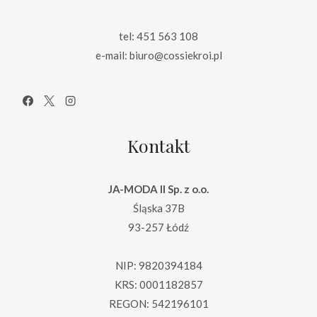
tel: 451 563 108
e-mail: biuro@cossiekroi.pl
Kontakt
JA-MODA II Sp. z o.o.
Śląska 37B
93-257 Łódź
NIP: 9820394184
KRS: 0001182857
REGON: 542196101