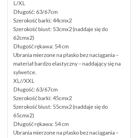
L/XL
Długość: 63/67cm
Szerokość barki: 44cmx2
Szerokość biust: 53cmx2 (naddaje się do
62cmx2)
Długość rękawa: 54 cm
Ubrania mierzone na płasko bez naciągania –
materiał bardzo elastyczny – naddający się na
sylwetce.
XL//XXL
Długość: 63/67cm
Szerokość barki: 45cmx2
Szerokość biust: 55cmx2 (naddaje się do
65cmx2)
Długość rękawa: 54 cm
Ubrania mierzone na płasko bez naciągania –