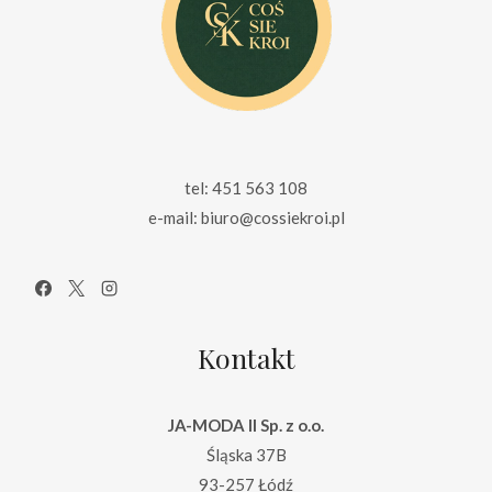
tel: 451 563 108
e-mail: biuro@cossiekroi.pl
Kontakt
JA-MODA II Sp. z o.o.
Śląska 37B
93-257 Łódź