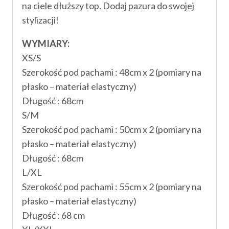
na ciele dłuższy top. Dodaj pazura do swojej
stylizacji!
WYMIARY:
XS/S
Szerokość pod pachami : 48cm x 2 (pomiary na
płasko – materiał elastyczny)
Długość : 68cm
S/M
Szerokość pod pachami : 50cm x 2 (pomiary na
płasko – materiał elastyczny)
Długość : 68cm
L/XL
Szerokość pod pachami : 55cm x 2 (pomiary na
płasko – materiał elastyczny)
Długość : 68 cm