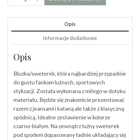
Bluzka/Sweterek
dwukap
Carlla
Opis
Informacje dodatkowe
Opis
Bluzka/sweterek, która najbardziej przypadnie
do gustu fankom luźnych, sportowych
stylizacji. Została wykonana z miłego w dotyku
materiału. Będzie się znakomicie prezentować
razem z jeansami i kataną ale także z klasyczną
spódnicą. Idealne zestawienie w kolorze
czarno-białym. Na zewnątrz luźny sweterek
pod spodem dopasowany ładnie układający się