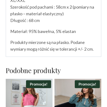
XL/XXL
Szerokość pod pachami : 58cm x 2 (pomiary na
płasko – materiał elastyczny)
Długość : 68 cm
Materiał: 95% bawełna, 5% elastan
Produkty mierzone są na płasko. Podane
wymiary mogą różnić się w tolerancji +/- 2 cm.
Podobne produkty
Promocja!
Promocja!