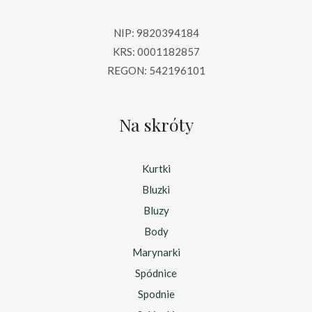
NIP: 9820394184
KRS: 0001182857
REGON: 542196101
Na skróty
Kurtki
Bluzki
Bluzy
Body
Marynarki
Spódnice
Spodnie