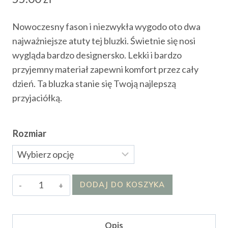
Nowoczesny fason i niezwykła wygodo oto dwa
najważniejsze atuty tej bluzki. Świetnie się nosi
wygląda bardzo designersko. Lekki i bardzo
przyjemny materiał zapewni komfort przez cały
dzień. Ta bluzka stanie się Twoją najlepszą
przyjaciółką.
Rozmiar
ilość
DODAJ DO KOSZYKA
Bluzka
Ritriss
Opis