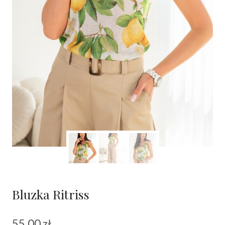
Bluzka Ritriss
55.00
zł