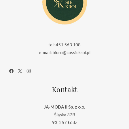
tel: 451 563 108
e-mail: biuro@cossiekroi.pl
Kontakt
JA-MODA II Sp. z o.o.
Śląska 37B
93-257 Łódź