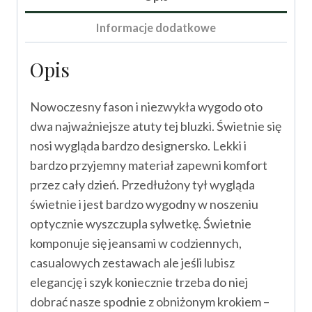
Informacje dodatkowe
Opis
Nowoczesny fason i niezwykła wygodo oto
dwa najważniejsze atuty tej bluzki. Świetnie się
nosi wygląda bardzo designersko. Lekki i
bardzo przyjemny materiał zapewni komfort
przez cały dzień. Przedłużony tył wygląda
świetnie i jest bardzo wygodny w noszeniu
optycznie wyszczupla sylwetkę. Świetnie
komponuje się jeansami w codziennych,
casualowych zestawach ale jeśli lubisz
elegancję i szyk koniecznie trzeba do niej
dobrać nasze spodnie z obniżonym krokiem –