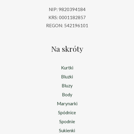
NIP: 9820394184
KRS: 0001182857
REGON: 542196101
Na skróty
Kurtki
Bluzki
Bluzy
Body
Marynarki
Spódnice
Spodnie
Sukienki