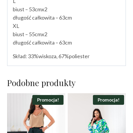
L
biust – 53cmx2
długość całkowita – 63cm
XL
biust – 55cmx2
długość całkowita – 63cm
Skład: 33%wiskoza, 67%poliester
Podobne produkty
Promocja!
Promocja!