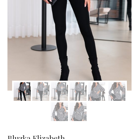
Bluzka Elizabeth