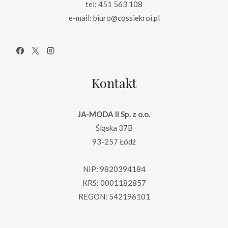
tel: 451 563 108
e-mail: biuro@cossiekroi.pl
Kontakt
JA-MODA II Sp. z o.o.
Śląska 37B
93-257 Łódź
NIP: 9820394184
KRS: 0001182857
REGON: 542196101