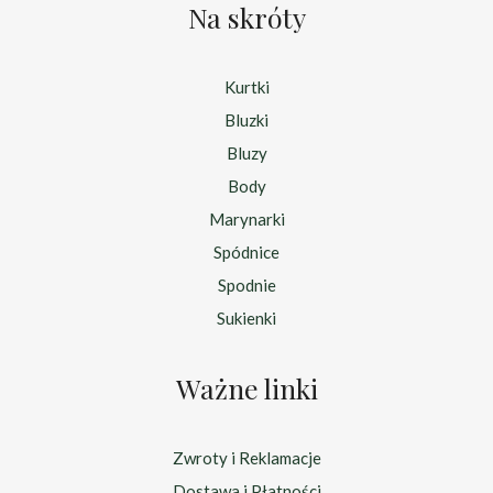
Na skróty
Kurtki
Bluzki
Bluzy
Body
Marynarki
Spódnice
Spodnie
Sukienki
Ważne linki
Zwroty i Reklamacje
Dostawa i Płatności