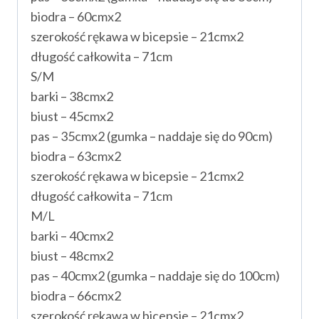
biodra – 60cmx2
szerokość rękawa w bicepsie – 21cmx2
długość całkowita – 71cm
S/M
barki – 38cmx2
biust – 45cmx2
pas – 35cmx2 (gumka – naddaje się do 90cm)
biodra – 63cmx2
szerokość rękawa w bicepsie – 21cmx2
długość całkowita – 71cm
M/L
barki – 40cmx2
biust – 48cmx2
pas – 40cmx2 (gumka – naddaje się do 100cm)
biodra – 66cmx2
szerokość rękawa w bicepsie – 21cmx2