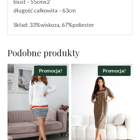
biust – 55cmx2
długość całkowita – 63cm
Skład: 33%wiskoza, 67%poliester
Podobne produkty
Promocja!
Promocja!