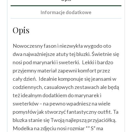
Informacje dodatkowe
Opis
Nowoczesny fason i niezwykła wygodo oto
dwa najważniejsze atuty tej bluzki. Świetnie się
nosi pod marynarki i sweterki. Lekki i bardzo
przyjemny materiał zapewni komfort przez
cały dzień. Idealnie komponuje się jeansami w
codziennych, casualowych zestawach ale będą
też idealnym dodatkiem do marynarek i
sweterków – na pewno wpadniesz na wiele
pomysłów jak stworzyć fantastyczny outfit. Ta
bluzka stanie się Twoją najlepszą przyjaciółką.
Modelka na zdjęciu nosi rozmiar “” S” ma