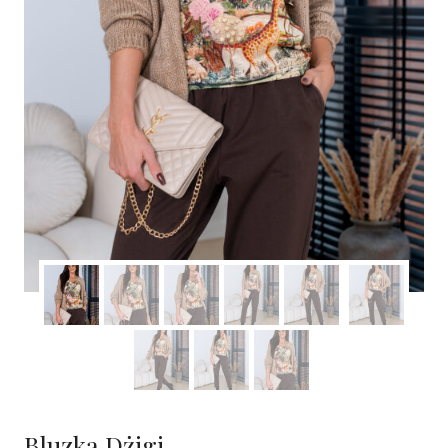
Bluzka Dżigi