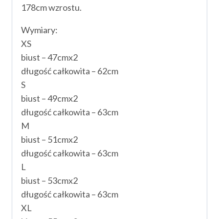
178cm wzrostu.
Wymiary:
XS
biust – 47cmx2
długość całkowita – 62cm
S
biust – 49cmx2
długość całkowita – 63cm
M
biust – 51cmx2
długość całkowita – 63cm
L
biust – 53cmx2
długość całkowita – 63cm
XL