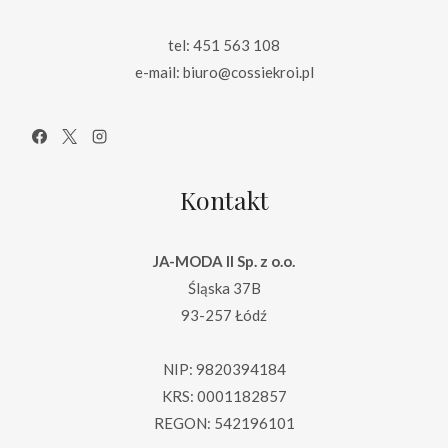
tel: 451 563 108
e-mail: biuro@cossiekroi.pl
Kontakt
JA-MODA II Sp. z o.o.
Śląska 37B
93-257 Łódź
NIP: 9820394184
KRS: 0001182857
REGON: 542196101