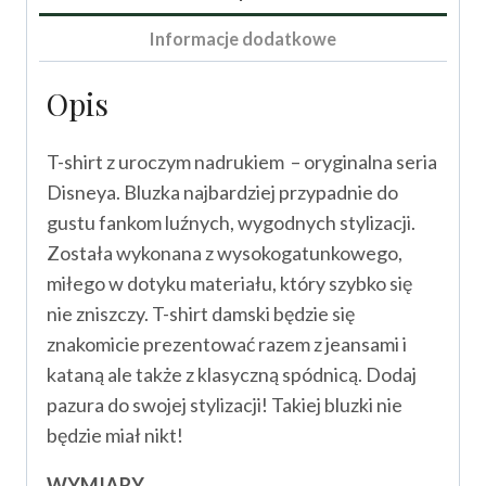
Informacje dodatkowe
Opis
T-shirt z uroczym nadrukiem – oryginalna seria
Disneya. Bluzka najbardziej przypadnie do
gustu fankom luźnych, wygodnych stylizacji.
Została wykonana z wysokogatunkowego,
miłego w dotyku materiału, który szybko się
nie zniszczy. T-shirt damski będzie się
znakomicie prezentować razem z jeansami i
kataną ale także z klasyczną spódnicą. Dodaj
pazura do swojej stylizacji! Takiej bluzki nie
będzie miał nikt!
WYMIARY