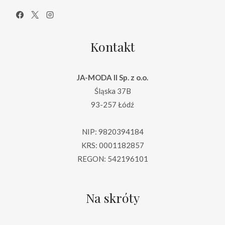
Kontakt
JA-MODA II Sp. z o.o.
Śląska 37B
93-257 Łódź
NIP: 9820394184
KRS: 0001182857
REGON: 542196101
Na skróty