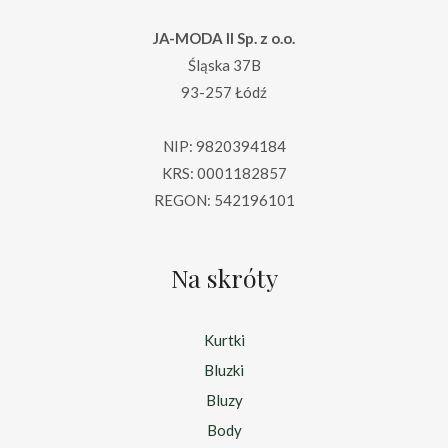
JA-MODA II Sp. z o.o.
Śląska 37B
93-257 Łódź
NIP: 9820394184
KRS: 0001182857
REGON: 542196101
Na skróty
Kurtki
Bluzki
Bluzy
Body