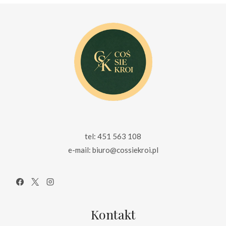
tel: 451 563 108
e-mail: biuro@cossiekroi.pl
Kontakt