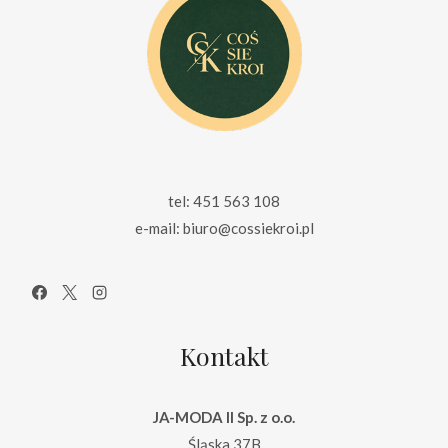
tel: 451 563 108
e-mail: biuro@cossiekroi.pl
Kontakt
JA-MODA II Sp. z o.o.
Śląska 37B