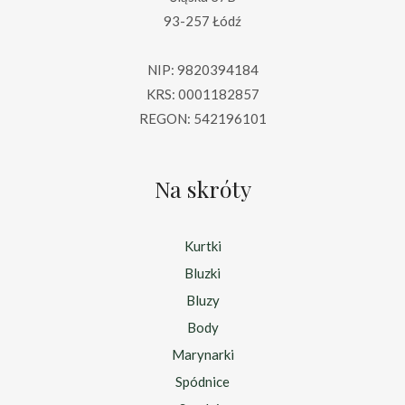
93-257 Łódź
NIP: 9820394184
KRS: 0001182857
REGON: 542196101
Na skróty
Kurtki
Bluzki
Bluzy
Body
Marynarki
Spódnice