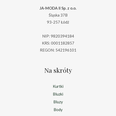
JA-MODA II Sp. z o.o.
Śląska 37B
93-257 Łódź
NIP: 9820394184
KRS: 0001182857
REGON: 542196101
Na skróty
Kurtki
Bluzki
Bluzy
Body