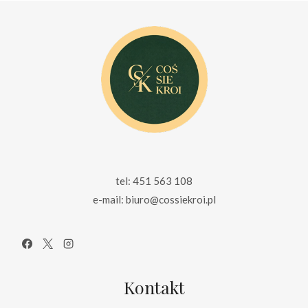
tel: 451 563 108
e-mail: biuro@cossiekroi.pl
Kontakt