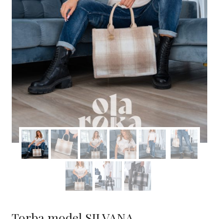
Torba model SILVANA