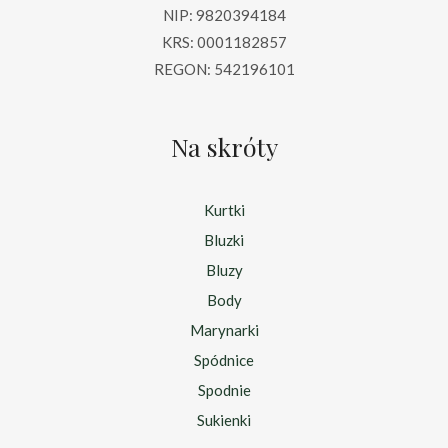
NIP: 9820394184
KRS: 0001182857
REGON: 542196101
Na skróty
Kurtki
Bluzki
Bluzy
Body
Marynarki
Spódnice
Spodnie
Sukienki