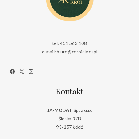
tel: 451 563 108
e-mail: biuro@cossiekroi.pl
Kontakt
JA-MODA II Sp. z o.o.
Śląska 37B
93-257 Łódź