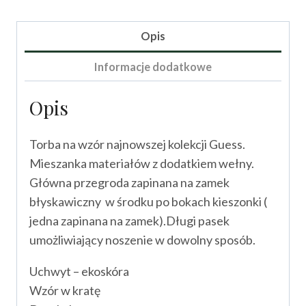
model
SILVANA
Opis
Informacje dodatkowe
Opis
Torba na wzór najnowszej kolekcji Guess.
Mieszanka materiałów z dodatkiem wełny.
Główna przegroda zapinana na zamek
błyskawiczny w środku po bokach kieszonki (
jedna zapinana na zamek).Długi pasek
umożliwiający noszenie w dowolny sposób.
Uchwyt – ekoskóra
Wzór w kratę