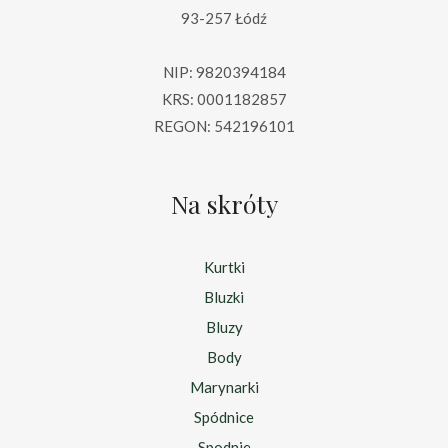
93-257 Łódź
NIP: 9820394184
KRS: 0001182857
REGON: 542196101
Na skróty
Kurtki
Bluzki
Bluzy
Body
Marynarki
Spódnice
Spodnie