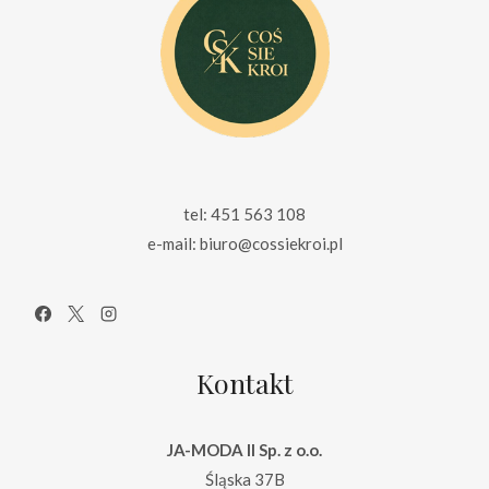
tel: 451 563 108
e-mail: biuro@cossiekroi.pl
Kontakt
JA-MODA II Sp. z o.o.
Śląska 37B