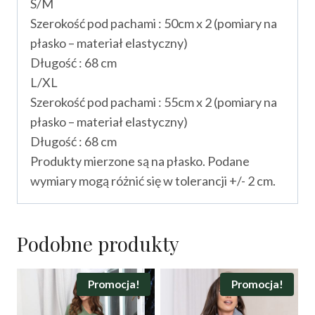
S/M
Szerokość pod pachami : 50cm x 2 (pomiary na
płasko – materiał elastyczny)
Długość : 68 cm
L/XL
Szerokość pod pachami : 55cm x 2 (pomiary na
płasko – materiał elastyczny)
Długość : 68 cm
Produkty mierzone są na płasko. Podane
wymiary mogą różnić się w tolerancji +/- 2 cm.
Podobne produkty
Promocja!
Promocja!