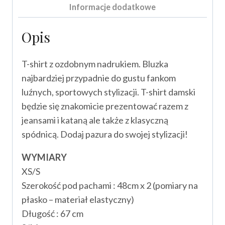
Informacje dodatkowe
Opis
T-shirt z ozdobnym nadrukiem. Bluzka
najbardziej przypadnie do gustu fankom
luźnych, sportowych stylizacji. T-shirt damski
będzie się znakomicie prezentować razem z
jeansami i kataną ale także z klasyczną
spódnicą. Dodaj pazura do swojej stylizacji!
WYMIARY
XS/S
Szerokość pod pachami : 48cm x 2 (pomiary na
płasko – materiał elastyczny)
Długość : 67 cm