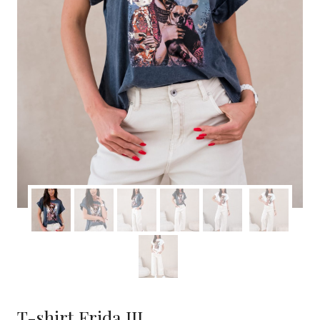
T-shirt Frida III