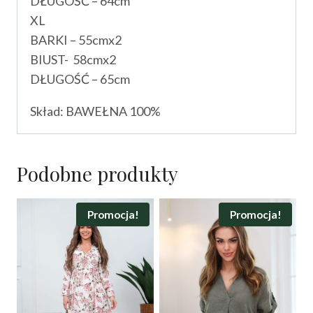
DŁUGOŚĆ – 64cm
XL
BARKI – 55cmx2
BIUST- 58cmx2
DŁUGOŚĆ – 65cm
Skład: BAWEŁNA 100%
Podobne produkty
Promocja!
Promocja!