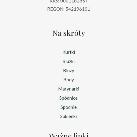
KRS: 0001182857
REGON: 542196101
Na skróty
Kurtki
Bluzki
Bluzy
Body
Marynarki
Spódnice
Spodnie
Sukienki
Ważne linki