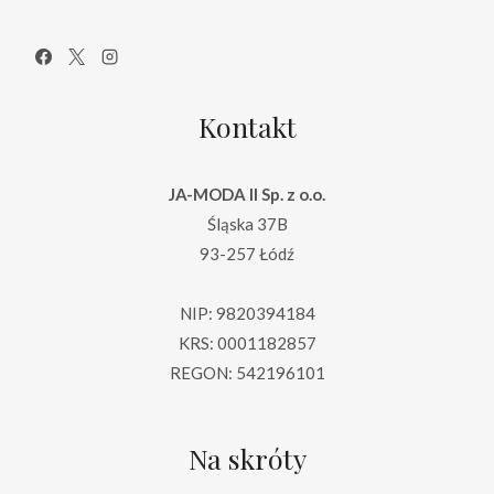
Kontakt
JA-MODA II Sp. z o.o.
Śląska 37B
93-257 Łódź
NIP: 9820394184
KRS: 0001182857
REGON: 542196101
Na skróty