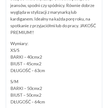
jeansów, spodni czy spódnicy. Równie dobrze
wygląda w stylizacji z marynarką lub
kardiganem. Idealny na każda porę roku, na
spotkanie z przyjaciółmi lub do pracy. JAKOŚĆ
PREMIUM!!
Wymiary:
XS/S
BARKI – 40cmx2
BIUST – 45cmx2
DŁUGOŚĆ – 63cm
S/M
BARKI – 50cmx2
BIUST – 50cmx2
DŁUGOŚĆ – 64cm