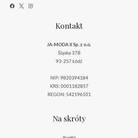
Kontakt
JA-MODA II Sp. z o.o.
Śląska 37B
93-257 Łódź
NIP: 9820394184
KRS: 0001182857
REGON: 542196101
Na skróty
Kurtki