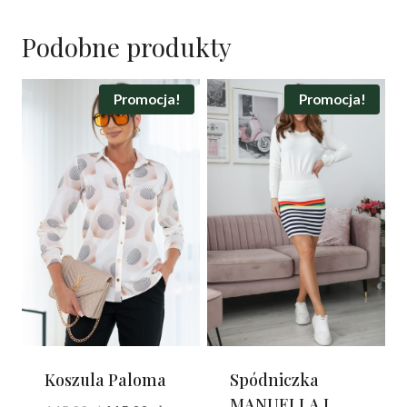
Podobne produkty
Promocja!
Promocja!
Koszula Paloma
Spódniczka
MANUELLA I