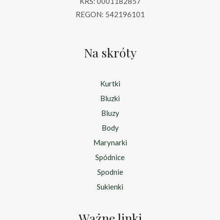
KRS: 0001182857
REGON: 542196101
Na skróty
Kurtki
Bluzki
Bluzy
Body
Marynarki
Spódnice
Spodnie
Sukienki
Ważne linki