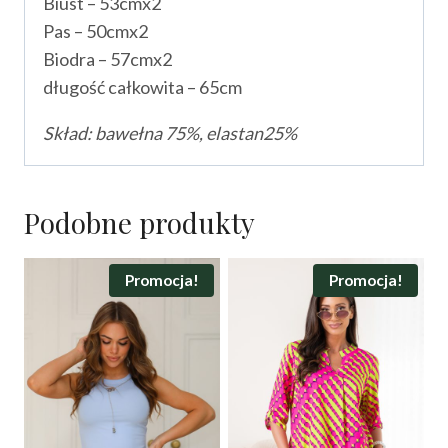
Biust – 53cmx2
Pas – 50cmx2
Biodra – 57cmx2
długość całkowita – 65cm
Skład: bawełna 75%, elastan25%
Podobne produkty
Promocja!
Promocja!