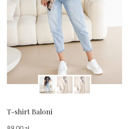
T-shirt Baloni
89.00
zł