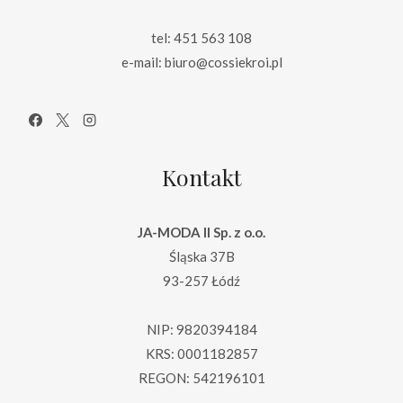
tel: 451 563 108
e-mail: biuro@cossiekroi.pl
Kontakt
JA-MODA II Sp. z o.o.
Śląska 37B
93-257 Łódź
NIP: 9820394184
KRS: 0001182857
REGON: 542196101