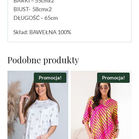
BARKI – 55cmx2
BIUST- 58cmx2
DŁUGOŚĆ – 65cm
Skład: BAWEŁNA 100%
Podobne produkty
Promocja!
Promocja!