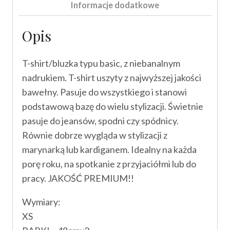
Informacje dodatkowe
Opis
T-shirt/bluzka typu basic, z niebanalnym
nadrukiem. T-shirt uszyty z najwyższej jakości
bawełny. Pasuje do wszystkiego i stanowi
podstawową bazę do wielu stylizacji. Świetnie
pasuje do jeansów, spodni czy spódnicy.
Równie dobrze wygląda w stylizacji z
marynarką lub kardiganem. Idealny na każda
porę roku, na spotkanie z przyjaciółmi lub do
pracy. JAKOŚĆ PREMIUM!!
Wymiary:
XS