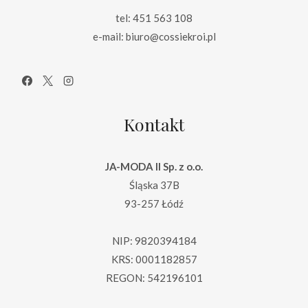
tel: 451 563 108
e-mail: biuro@cossiekroi.pl
Kontakt
JA-MODA II Sp. z o.o.
Śląska 37B
93-257 Łódź
NIP: 9820394184
KRS: 0001182857
REGON: 542196101