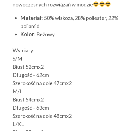
nowoczesnych rozwiązań w modzie
Materiał
: 50% wiskoza, 28% poliester, 22%
poliamid
Kolor
: Beżowy
Wymiary:
S/M
Biust 52cmx2
Długość – 62cm
Szerokość na dole 47cmx2
M/L
Biust 54cmx2
Długość – 63cm
Szerokość na dole 48cmx2
L/XL