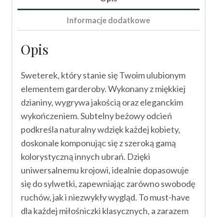
Informacje dodatkowe
Opis
Sweterek, który stanie się Twoim ulubionym
elementem garderoby. Wykonany z miękkiej
dzianiny, wygrywa jakością oraz eleganckim
wykończeniem. Subtelny beżowy odcień
podkreśla naturalny wdzięk każdej kobiety,
doskonale komponując się z szeroką gamą
kolorystyczną innych ubrań. Dzięki
uniwersalnemu krojowi, idealnie dopasowuje
się do sylwetki, zapewniając zarówno swobodę
ruchów, jak i niezwykły wygląd. To must-have
dla każdej miłośniczki klasycznych, a zarazem