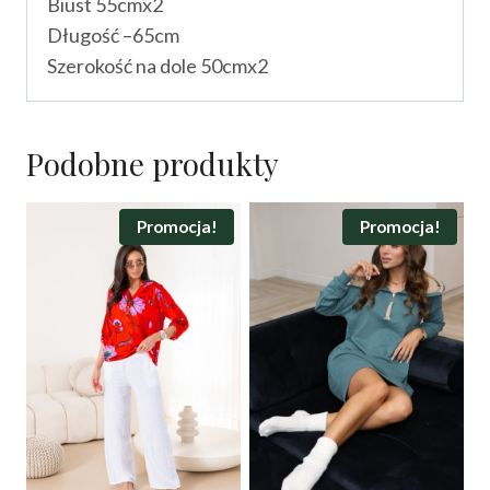
Biust 55cmx2
Długość –65cm
Szerokość na dole 50cmx2
Podobne produkty
Promocja!
Promocja!