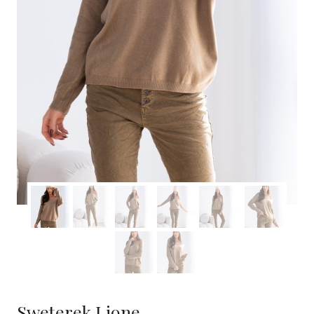
Sweterek Lione