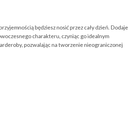
przyjemnością będziesz nosić przez cały dzień. Dodaje
 nowoczesnego charakteru, czyniąc go idealnym
garderoby, pozwalając na tworzenie nieograniczonej