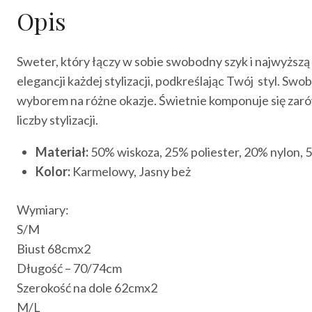
Opis
Sweter, który łączy w sobie swobodny szyk i najwyższą
elegancji każdej stylizacji, podkreślając Twój styl. 
wyborem na różne okazje. Świetnie komponuje się zaró
liczby stylizacji.
Materiał:
50% wiskoza, 25% poliester, 20% nylon, 
Kolor:
Karmelowy, Jasny beż
Wymiary:
S/M
Biust 68cmx2
Długość – 70/74cm
Szerokość na dole 62cmx2
M/L