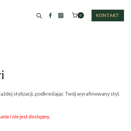
KONTAKT
0
i
każdej stylizacji, podkreślając Twój wyrafinowany styl.
nie i nie jest dostępny.