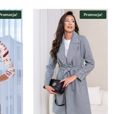
Promocja!
Promocja!