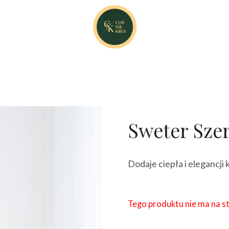
Sweter Szer
Dodaje ciepła i elegancji 
Tego produktu nie ma na sta