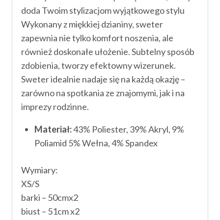
doda Twoim stylizacjom wyjątkowego stylu
Wykonany z miękkiej dzianiny, sweter
zapewnia nie tylko komfort noszenia, ale
również doskonałe ułożenie. Subtelny sposób
zdobienia, tworzy efektowny wizerunek.
Sweter idealnie nadaje się na każdą okazję –
zarówno na spotkania ze znajomymi, jak i na
imprezy rodzinne.
Materiał:
43% Poliester, 39% Akryl, 9%
Poliamid 5% Wełna, 4% Spandex
Wymiary:
XS/S
barki – 50cmx2
biust – 51cm x2