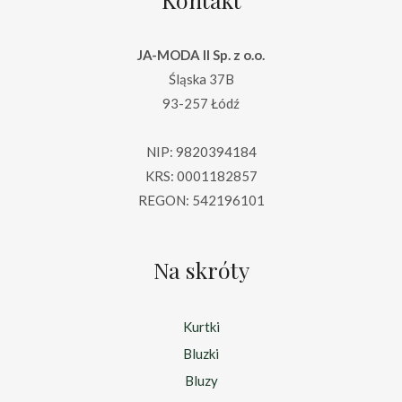
JA-MODA II Sp. z o.o.
Śląska 37B
93-257 Łódź
NIP: 9820394184
KRS: 0001182857
REGON: 542196101
Na skróty
Kurtki
Bluzki
Bluzy