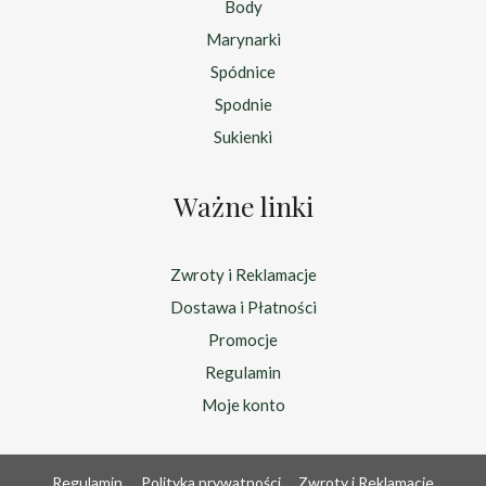
Body
Marynarki
Spódnice
Spodnie
Sukienki
Ważne linki
Zwroty i Reklamacje
Dostawa i Płatności
Promocje
Regulamin
Moje konto
Regulamin
Polityka prywatności
Zwroty i Reklamacje