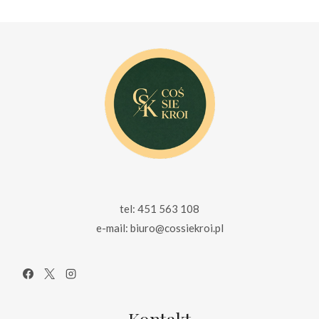
149.00 zł.
110.00 zł.
tel: 451 563 108
e-mail: biuro@cossiekroi.pl
Kontakt