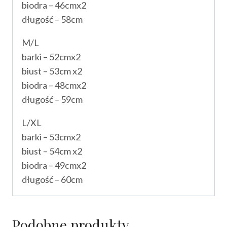
biodra – 46cmx2
długość – 58cm
M/L
barki – 52cmx2
biust – 53cm x2
biodra – 48cmx2
długość – 59cm
L/XL
barki – 53cmx2
biust – 54cm x2
biodra – 49cmx2
długość – 60cm
Podobne produkty