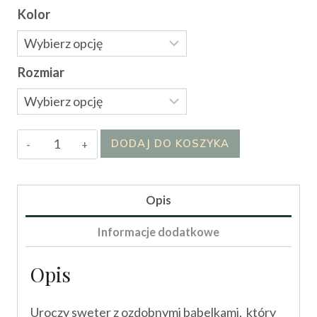
Kolor
Rozmiar
ilość
DODAJ DO KOSZYKA
Sweter
Stella
II
Opis
Informacje dodatkowe
Opis
Uroczy sweter z ozdobnymi bąbelkami, który