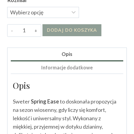
Rozmiar
ilość
DODAJ DO KOSZYKA
Sweter
Spring
Ease
Opis
Informacje dodatkowe
Opis
Sweter
Spring Ease
to doskonała propozycja
na sezon wiosenny, gdy liczy się komfort,
lekkość i uniwersalny styl. Wykonany z
miękkiej, przyjemnej w dotyku dzianiny,