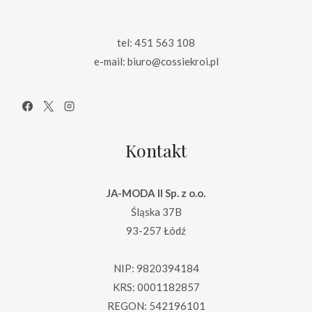
tel: 451 563 108
e-mail: biuro@cossiekroi.pl
Kontakt
JA-MODA II Sp. z o.o.
Śląska 37B
93-257 Łódź
NIP: 9820394184
KRS: 0001182857
REGON: 542196101