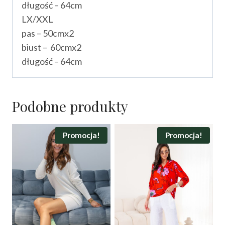
długość – 64cm
LX/XXL
pas – 50cmx2
biust – 60cmx2
długość – 64cm
Podobne produkty
Promocja!
Promocja!