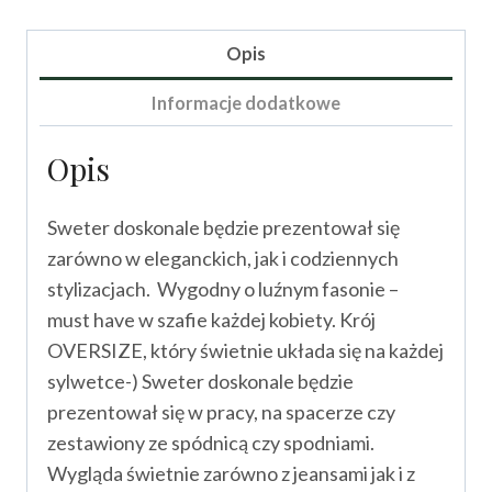
Pinacoli
Opis
Informacje dodatkowe
Opis
Sweter doskonale będzie prezentował się
zarówno w eleganckich, jak i codziennych
stylizacjach. Wygodny o luźnym fasonie –
must have w szafie każdej kobiety. Krój
OVERSIZE, który świetnie układa się na każdej
sylwetce-) Sweter doskonale będzie
prezentował się w pracy, na spacerze czy
zestawiony ze spódnicą czy spodniami.
Wygląda świetnie zarówno z jeansami jak i z