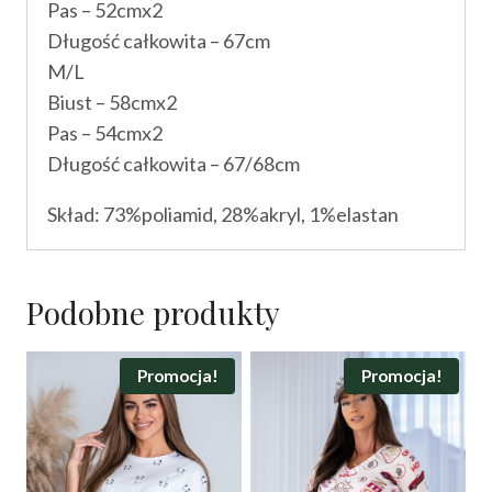
Pas – 52cmx2
Długość całkowita – 67cm
M/L
Biust – 58cmx2
Pas – 54cmx2
Długość całkowita – 67/68cm
Skład: 73%poliamid, 28%akryl, 1%elastan
Podobne produkty
Promocja!
Promocja!