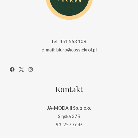
tel: 451 563 108
e-mail: biuro@cossiekroi.pl
Kontakt
JA-MODA II Sp. z o.o.
Śląska 37B
93-257 Łódź