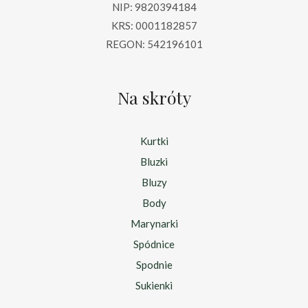
NIP: 9820394184
KRS: 0001182857
REGON: 542196101
Na skróty
Kurtki
Bluzki
Bluzy
Body
Marynarki
Spódnice
Spodnie
Sukienki