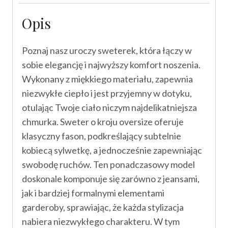
Opis
Poznaj nasz uroczy sweterek, która łączy w
sobie elegancję i najwyższy komfort noszenia.
Wykonany z miękkiego materiału, zapewnia
niezwykłe ciepło i jest przyjemny w dotyku,
otulając Twoje ciało niczym najdelikatniejsza
chmurka. Sweter o kroju oversize oferuje
klasyczny fason, podkreślający subtelnie
kobiecą sylwetkę, a jednocześnie zapewniając
swobodę ruchów. Ten ponadczasowy model
doskonale komponuje się zarówno z jeansami,
jak i bardziej formalnymi elementami
garderoby, sprawiając, że każda stylizacja
nabiera niezwykłego charakteru. W tym