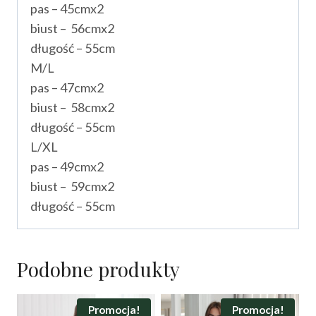
pas – 45cmx2
biust – 56cmx2
długość – 55cm
M/L
pas – 47cmx2
biust – 58cmx2
długość – 55cm
L/XL
pas – 49cmx2
biust – 59cmx2
długość – 55cm
Podobne produkty
Promocja!
Promocja!