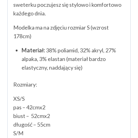
sweterku poczujesz się stylowo i komfortowo
każdego dnia.
Modelka ma na zdjęciu rozmiar S (wzrost
178cm)
Materiał:
38% poliamid, 32% akryl, 27%
alpaka, 3% elastan (materiał bardzo
elastyczny, naddający się)
Rozmiary:
XS/S
pas – 42cmx2
biust – 52cmx2
długość – 55cm
S/M