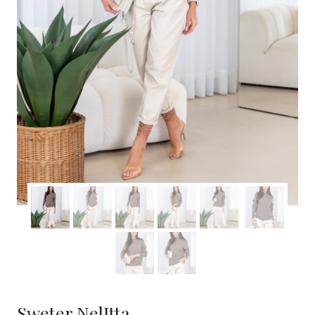
Sweter NelItta