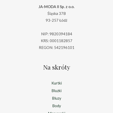
JA-MODA II Sp. z o.o.
Śląska 37B
93-257 Łódź
NIP: 9820394184
KRS: 0001182857
REGON: 542196101
Na skróty
Kurtki
Bluzki
Bluzy
Body