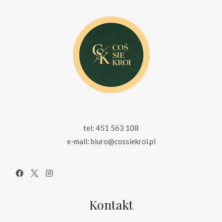
tel: 451 563 108
e-mail: biuro@cossiekroi.pl
Kontakt