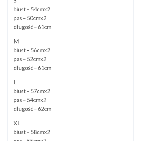
S
biust – 54cmx2
pas – 50cmx2
długość – 61cm
M
biust – 56cmx2
pas – 52cmx2
długość – 61cm
L
biust – 57cmx2
pas – 54cmx2
długość – 62cm
XL
biust – 58cmx2
pas – 55cmx2