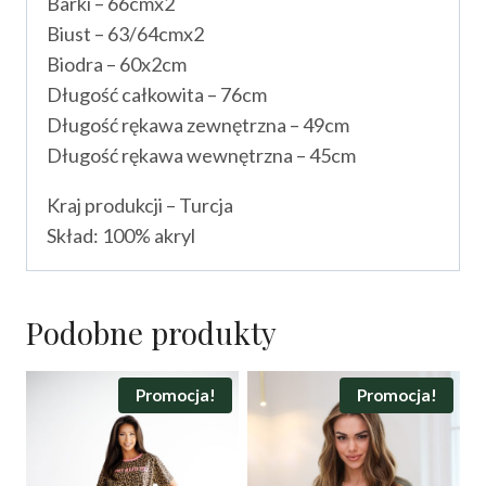
Barki – 66cmx2
Biust – 63/64cmx2
Biodra – 60x2cm
Długość całkowita – 76cm
Długość rękawa zewnętrzna – 49cm
Długość rękawa wewnętrzna – 45cm
Kraj produkcji – Turcja
Skład: 100% akryl
Podobne produkty
Promocja!
Promocja!