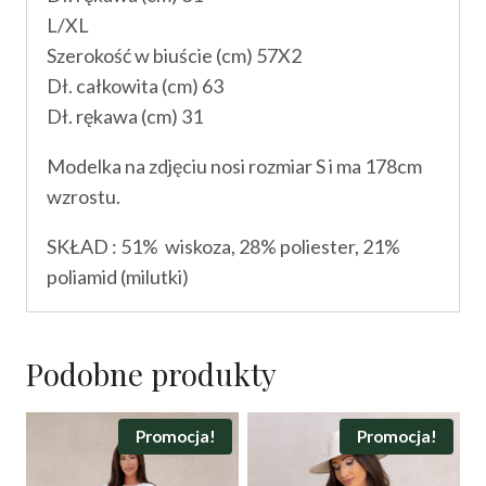
L/XL
Szerokość w biuście (cm) 57X2
Dł. całkowita (cm) 63
Dł. rękawa (cm) 31
Modelka na zdjęciu nosi rozmiar S i ma 178cm
wzrostu.
SKŁAD : 51% wiskoza, 28% poliester, 21%
poliamid (milutki)
Podobne produkty
Promocja!
Promocja!