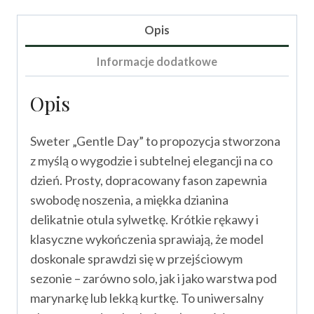
Gentle
Day
Opis
II
Informacje dodatkowe
Opis
Sweter „Gentle Day” to propozycja stworzona
z myślą o wygodzie i subtelnej elegancji na co
dzień. Prosty, dopracowany fason zapewnia
swobodę noszenia, a miękka dzianina
delikatnie otula sylwetkę. Krótkie rękawy i
klasyczne wykończenia sprawiają, że model
doskonale sprawdzi się w przejściowym
sezonie – zarówno solo, jak i jako warstwa pod
marynarkę lub lekką kurtkę. To uniwersalny