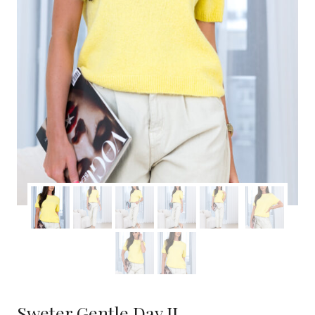
Sweter Gentle Day II