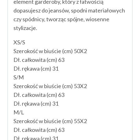
element garderoby, który z łatwością
dopasujesz do jeansów, spodni materiałowych
czy spódnicy, tworząc spójne, wiosenne
stylizacje.
XS/S
Szerokość w biuście (cm) 50X2
Dł. całkowita (cm) 63
Dł. rękawa (cm) 31
S/M
Szerokość w biuście (cm) 53X2
Dł. całkowita (cm) 63
Dł. rękawa (cm) 31
M/L
Szerokość w biuście (cm) 55X2
Dł. całkowita (cm) 63
Dł. rękawa (cm) 31