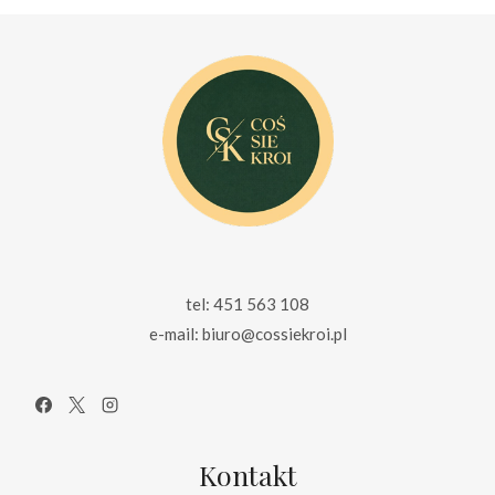
tel: 451 563 108
e-mail: biuro@cossiekroi.pl
Kontakt