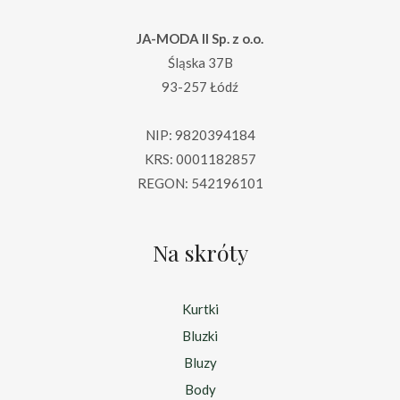
JA-MODA II Sp. z o.o.
Śląska 37B
93-257 Łódź
NIP: 9820394184
KRS: 0001182857
REGON: 542196101
Na skróty
Kurtki
Bluzki
Bluzy
Body