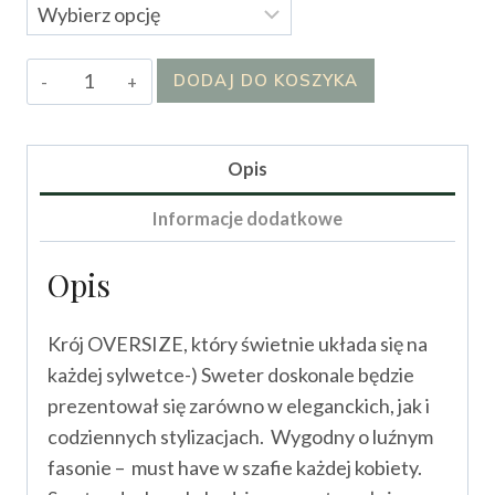
ilość
DODAJ DO KOSZYKA
Sweter
Carolain
Opis
Informacje dodatkowe
Opis
Krój OVERSIZE, który świetnie układa się na
każdej sylwetce-) Sweter doskonale będzie
prezentował się zarówno w eleganckich, jak i
codziennych stylizacjach. Wygodny o luźnym
fasonie – must have w szafie każdej kobiety.