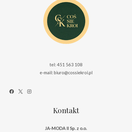
tel: 451 563 108
e-mail: biuro@cossiekroi.pl
Kontakt
JA-MODA II Sp. z o.o.