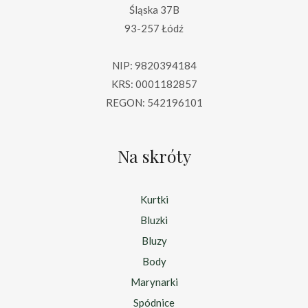
Śląska 37B
93-257 Łódź
NIP: 9820394184
KRS: 0001182857
REGON: 542196101
Na skróty
Kurtki
Bluzki
Bluzy
Body
Marynarki
Spódnice