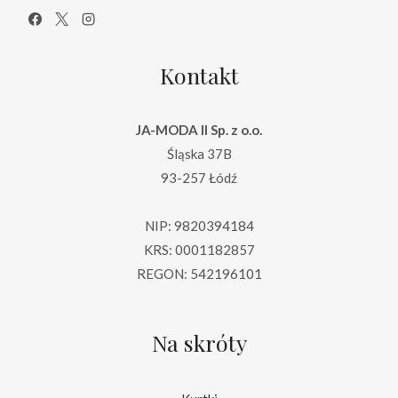
Kontakt
JA-MODA II Sp. z o.o.
Śląska 37B
93-257 Łódź
NIP: 9820394184
KRS: 0001182857
REGON: 542196101
Na skróty