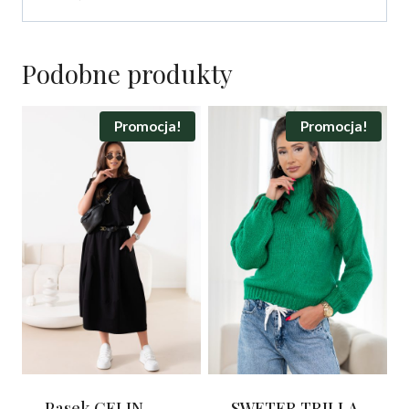
Podobne produkty
Promocja!
Promocja!
Pasek CELIN
SWETER TRILLA