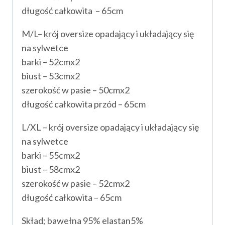
długość całkowita – 65cm
M/L– krój oversize opadający i układający się
na sylwetce
barki – 52cmx2
biust – 53cmx2
szerokość w pasie – 50cmx2
długość całkowita przód – 65cm
L/XL – krój oversize opadający i układający się
na sylwetce
barki – 55cmx2
biust – 58cmx2
szerokość w pasie – 52cmx2
długość całkowita – 65cm
Skład; bawełna 95% elastan5%