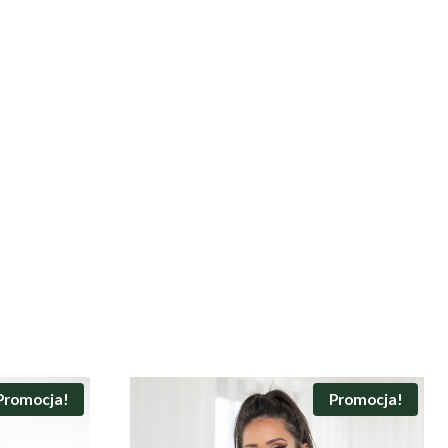
Promocja!
Promocja!