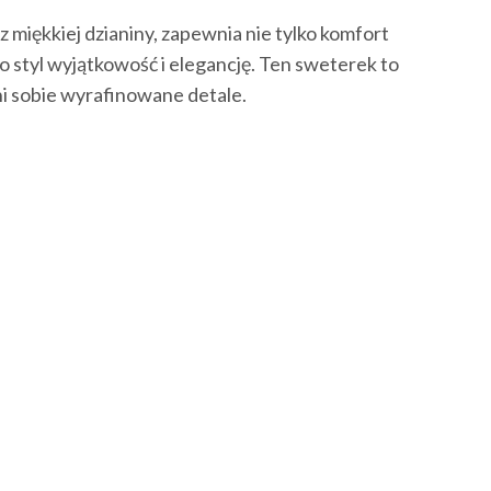
miękkiej dzianiny, zapewnia nie tylko komfort
o styl wyjątkowość i elegancję. Ten sweterek to
ni sobie wyrafinowane detale.