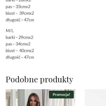
pas – 33cmx2
biust – 39cmx2
długość – 47cm
M/L
barki – 29cmx2
pas – 34cmx2
biust – 40cmx2
długość – 47cm
Podobne produkty
Promocja!