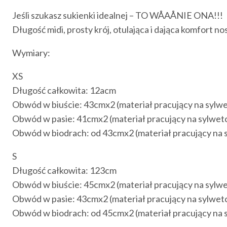
Jeśli szukasz sukienki idealnej – TO WÅAÅNIE ONA!!!
Długość midi, prosty krój, otulająca i dająca komfort no
Wymiary:
XS
Długość całkowita: 12acm
Obwód w biuście: 43cmx2 (materiał pracujący na sylwetc
Obwód w pasie: 41cmx2 (materiał pracujący na sylwetce 
Obwód w biodrach: od 43cmx2 (materiał pracujący na syl
S
Długość całkowita: 123cm
Obwód w biuście: 45cmx2 (materiał pracujący na sylwetc
Obwód w pasie: 43cmx2 (materiał pracujący na sylwetce 
Obwód w biodrach: od 45cmx2 (materiał pracujący na syl