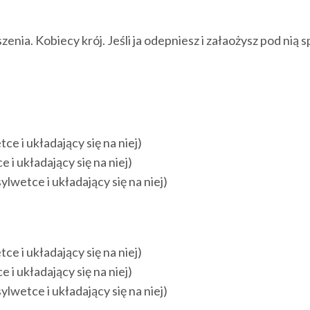
szenia. Kobiecy krój. Jeśli ja odepniesz i załaożysz pod ni
e i układający się na niej)
i układający się na niej)
wetce i układający się na niej)
e i układający się na niej)
i układający się na niej)
wetce i układający się na niej)