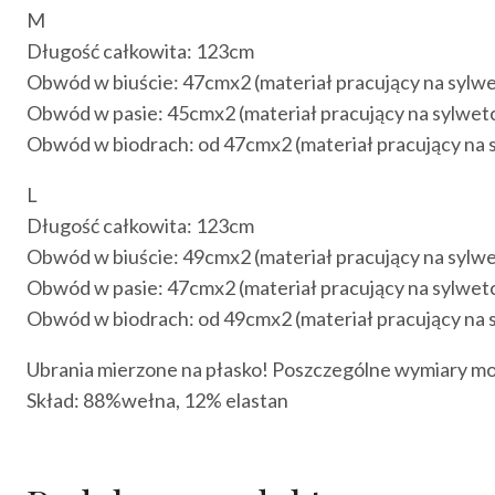
M
Długość całkowita: 123cm
Obwód w biuście: 47cmx2 (materiał pracujący na sylwetc
Obwód w pasie: 45cmx2 (materiał pracujący na sylwetce 
Obwód w biodrach: od 47cmx2 (materiał pracujący na syl
L
Długość całkowita: 123cm
Obwód w biuście: 49cmx2 (materiał pracujący na sylwetc
Obwód w pasie: 47cmx2 (materiał pracujący na sylwetce 
Obwód w biodrach: od 49cmx2 (materiał pracujący na syl
Ubrania mierzone na płasko! Poszczególne wymiary mogą
Skład: 88%wełna, 12% elastan