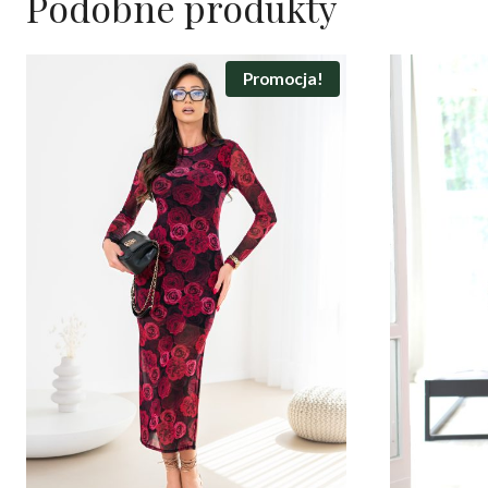
Podobne produkty
Promocja!