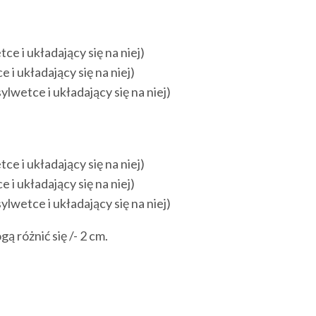
e i układający się na niej)
i układający się na niej)
wetce i układający się na niej)
e i układający się na niej)
i układający się na niej)
wetce i układający się na niej)
 różnić się /- 2 cm.