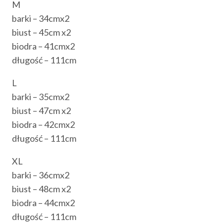
M
barki – 34cmx2
biust – 45cm x2
biodra – 41cmx2
długość – 111cm
L
barki – 35cmx2
biust – 47cm x2
biodra – 42cmx2
długość – 111cm
XL
barki – 36cmx2
biust – 48cm x2
biodra – 44cmx2
długość – 111cm