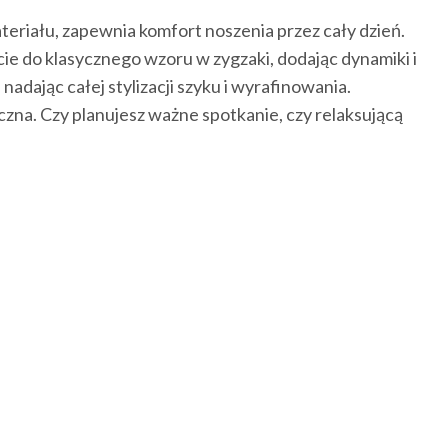
eriału, zapewnia komfort noszenia przez cały dzień.
ie do klasycznego wzoru w zygzaki, dodając dynamiki i
 nadając całej stylizacji szyku i wyrafinowania.
czna. Czy planujesz ważne spotkanie, czy relaksującą