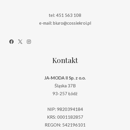
tel: 451 563 108
e-mail: biuro@cossiekroi.pl
Kontakt
JA-MODA II Sp. z o.o.
Śląska 37B
93-257 Łódź
NIP: 9820394184
KRS: 0001182857
REGON: 542196101