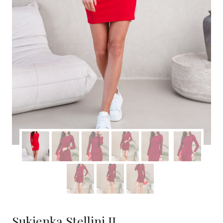
Sukienka Stellini II