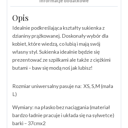
Informacje dodatkowe
Opis
Idealnie podkreślająca kształty sukienka z
dzianiny prążkowanej. Doskonały wybór dla
kobiet, które wiedzą, co lubią i mają swój
własny styl. Sukienka idealnie będzie się
prezentować ze szpilkami ale także z ciężkimi
butami – baw się modą noś jak lubisz!
Rozmiar uniwersalny pasuje na: XS, S,M (mała
L)
Wymiary: na płasko bez naciągania (materiał
bardzo ładnie pracuje i układa się na sylwetce)
barki – 37cmx2