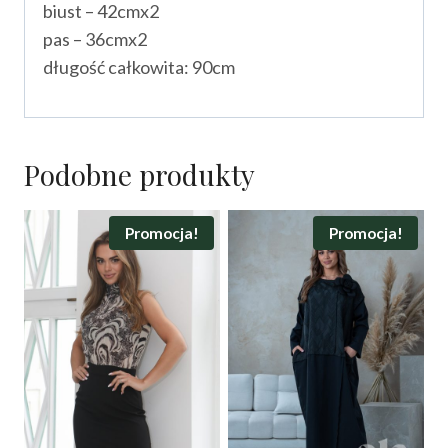
biust – 42cmx2
pas – 36cmx2
długość całkowita: 90cm
Podobne produkty
Promocja!
Promocja!