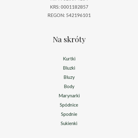
KRS: 0001182857
REGON: 542196101
Na skróty
Kurtki
Bluzki
Bluzy
Body
Marynarki
Spódnice
Spodnie
Sukienki