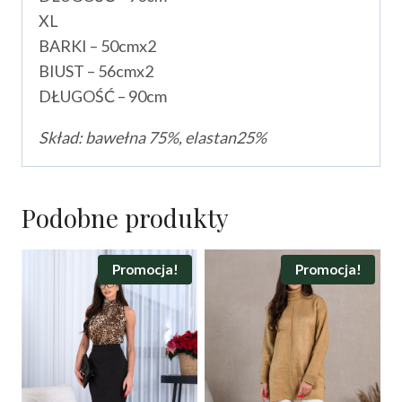
XL
BARKI – 50cmx2
BIUST – 56cmx2
DŁUGOŚĆ – 90cm
Skład: bawełna 75%, elastan25%
Podobne produkty
Promocja!
Promocja!