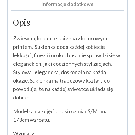
Informacje dodatkowe
Opis
Zwiewna, kobieca sukienka z kolorowym
printem. Sukienka doda każdej kobiecie
lekkości, finezji i uroku. Idealnie sprawdzi się w
eleganckich, jak i codziennych stylizacjach.
Stylowa i elegancka, doskonała na każdą
okazję. Sukienka ma trapezowy kształt co
powoduje, że na każdej sylwetce układa się
dobrze.
Modelka na zdjęciu nosi rozmiar S/M i ma
173cm wzrostu.
Wymiary: