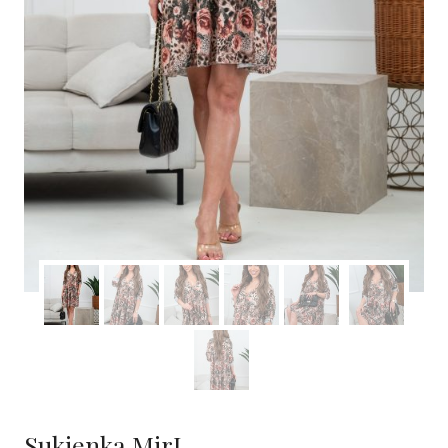
Sukienka MirI