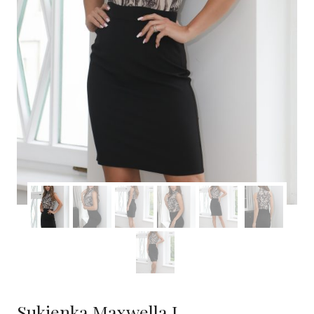
Sukienka Maxwella I