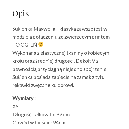
Opis
Sukienka Maxwella – klasyka zawsze jest w
modzie a połączeniu ze zwierzęcym printem
TO OGIEŃ
Wykonana z elastycznej tkaniny o kobiecym
kroju oraz średniej długości. Dekolt V z
pewnością przyciągną niejedno spojrzenie.
Sukienka posiada zapięcie na zamek z tyłu,
rękawki zwężane ku dołowi.
Wymiary :
XS
Długość całkowita: 99 cm
Obwód w biuście: 94cm