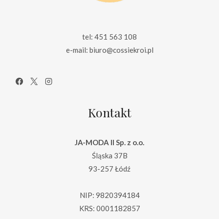
tel: 451 563 108
e-mail: biuro@cossiekroi.pl
Kontakt
JA-MODA II Sp. z o.o.
Śląska 37B
93-257 Łódź
NIP: 9820394184
KRS: 0001182857