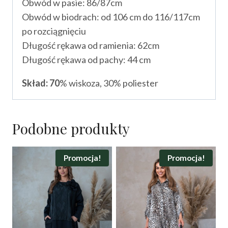
Obwód w pasie: 86/87cm
Obwód w biodrach: od 106 cm do 116/117cm
po rozciągnięciu
Długość rękawa od ramienia: 62cm
Długość rękawa od pachy: 44 cm
Skład: 70
% wiskoza, 30% poliester
Podobne produkty
Promocja!
Promocja!