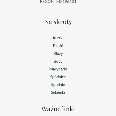
REGON: 542196101
Na skróty
Kurtki
Bluzki
Bluzy
Body
Marynarki
Spódnice
Spodnie
Sukienki
Ważne linki